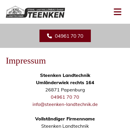
Zum Inhalt springen
04961 70 70
Impressum
Steenken Landtechnik
Umländerwiek rechts 164
26871 Papenburg
04961 70 70
info@steenken-landtechnik.de
Vollständiger Firmenname
Steenken Landtechnik